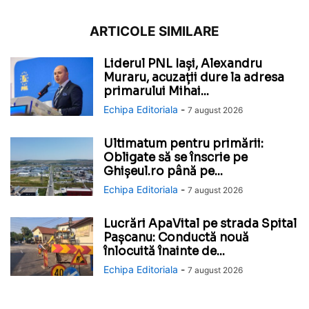
ARTICOLE SIMILARE
Liderul PNL Iași, Alexandru
Muraru, acuzații dure la adresa
primarului Mihai...
Echipa Editoriala
-
7 august 2026
Ultimatum pentru primării:
Obligate să se înscrie pe
Ghișeul.ro până pe...
Echipa Editoriala
-
7 august 2026
Lucrări ApaVital pe strada Spital
Pașcanu: Conductă nouă
înlocuită înainte de...
Echipa Editoriala
-
7 august 2026