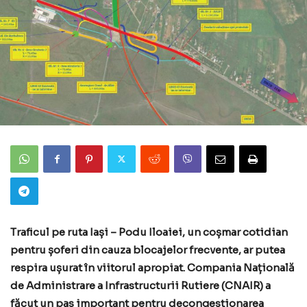
Traficul pe ruta Iași – Podu Iloaiei, un coșmar cotidian
pentru șoferi din cauza blocajelor frecvente, ar putea
respira ușurat în viitorul apropiat. Compania Națională
de Administrare a Infrastructurii Rutiere (CNAIR) a
făcut un pas important pentru decongestionarea