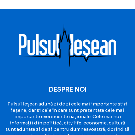
DESPRE NOI
Pulsul Ieșean adună zi de zi cele mai importante știri
ieșene, dar și cele în care sunt prezentate cele mai
importante evenimente naționale. Cele mai noi
informații din politică, city life, economie, cultură
sunt adunate zi de zi pentru dumneavoastră, dorind să