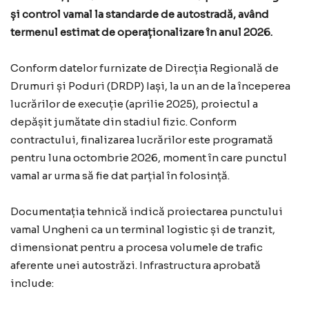
și control vamal la standarde de autostradă, având
termenul estimat de operaționalizare în anul 2026.
Conform datelor furnizate de Direcția Regională de
Drumuri și Poduri (DRDP) Iași, la un an de la începerea
lucrărilor de execuție (aprilie 2025), proiectul a
depășit jumătate din stadiul fizic. Conform
contractului, finalizarea lucrărilor este programată
pentru luna octombrie 2026, moment în care punctul
vamal ar urma să fie dat parțial în folosință.
Documentația tehnică indică proiectarea punctului
vamal Ungheni ca un terminal logistic și de tranzit,
dimensionat pentru a procesa volumele de trafic
aferente unei autostrăzi. Infrastructura aprobată
include: