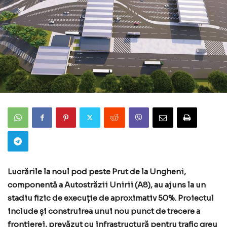
Lucrările la noul pod peste Prut de la Ungheni,
componentă a Autostrăzii Unirii (A8), au ajuns la un
stadiu fizic de execuție de aproximativ 50%. Proiectul
include și construirea unui nou punct de trecere a
frontierei, prevăzut cu infrastructură pentru trafic greu