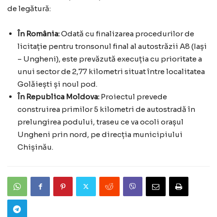
de legătură:
În România:
Odată cu finalizarea procedurilor de
licitație pentru tronsonul final al autostrăzii A8 (Iași
– Ungheni), este prevăzută execuția cu prioritate a
unui sector de 2,77 kilometri situat între localitatea
Golăiești și noul pod.
În Republica Moldova:
Proiectul prevede
construirea primilor 5 kilometri de autostradă în
prelungirea podului, traseu ce va ocoli orașul
Ungheni prin nord, pe direcția municipiului
Chișinău.