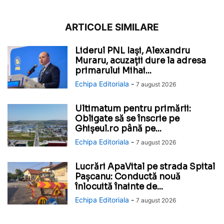
ARTICOLE SIMILARE
Liderul PNL Iași, Alexandru
Muraru, acuzații dure la adresa
primarului Mihai...
Echipa Editoriala
-
7 august 2026
Ultimatum pentru primării:
Obligate să se înscrie pe
Ghișeul.ro până pe...
Echipa Editoriala
-
7 august 2026
Lucrări ApaVital pe strada Spital
Pașcanu: Conductă nouă
înlocuită înainte de...
Echipa Editoriala
-
7 august 2026