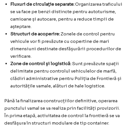
Fluxuri de circulație separate:
Organizarea traficului
se va face pe benzi distincte pentru autoturisme,
camioane și autocare, pentru a reduce timpii de
așteptare.
Structuri de acoperire:
Zonele de control pentru
vehicule vor fi prevăzute cu copertine de mari
dimensiuni destinate desfășurării procedurilor de
verificare.
Zone de control și logistică:
Sunt prevăzute spații
delimitate pentru controlul vehiculelor de marfă,
clădiri administrative pentru Poliția de Frontieră și
autoritățile vamale, alături de hale logistice.
Până la finalizarea construcțiilor definitive, operarea
punctului vamal se va realiza prin facilități provizorii.
În prima etapă, activitatea de control la frontieră se va
desfășura în structuri modulare de tip container.