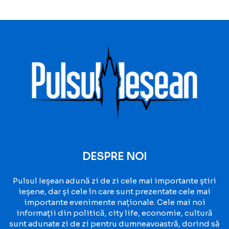
DESPRE NOI
Pulsul Ieșean adună zi de zi cele mai importante știri
ieșene, dar și cele în care sunt prezentate cele mai
importante evenimente naționale. Cele mai noi
informații din politică, city life, economie, cultură
sunt adunate zi de zi pentru dumneavoastră, dorind să