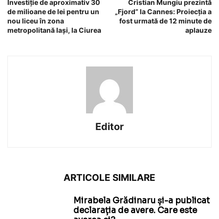
Investiție de aproximativ 30
Cristian Mungiu prezintă
de milioane de lei pentru un
„Fjord” la Cannes: Proiecția a
nou liceu în zona
fost urmată de 12 minute de
metropolitană Iași, la Ciurea
aplauze
Editor
ARTICOLE SIMILARE
Mirabela Grădinaru și-a publicat
declarația de avere. Care este