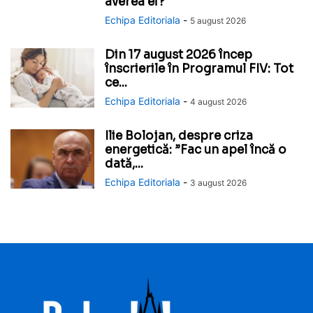
averea ei?
Echipa Editoriala
-
5 august 2026
Din 17 august 2026 încep
înscrierile în Programul FIV: Tot
ce...
Echipa Editoriala
-
4 august 2026
Ilie Bolojan, despre criza
energetică: ”Fac un apel încă o
dată,...
Echipa Editoriala
-
3 august 2026