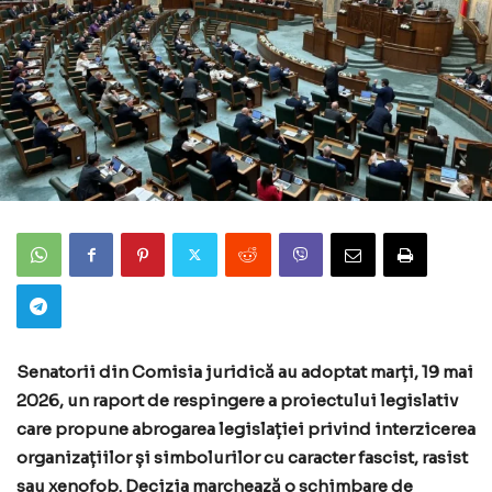
Senatorii din Comisia juridică au adoptat marți, 19 mai
2026, un raport de respingere a proiectului legislativ
care propune abrogarea legislației privind interzicerea
organizațiilor și simbolurilor cu caracter fascist, rasist
sau xenofob. Decizia marchează o schimbare de