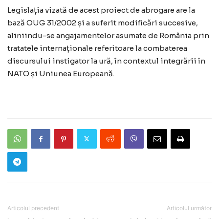
Legislația vizată de acest proiect de abrogare are la
bază OUG 31/2002 și a suferit modificări succesive,
aliniindu-se angajamentelor asumate de România prin
tratatele internaționale referitoare la combaterea
discursului instigator la ură, în contextul integrării în
NATO și Uniunea Europeană.
Articolul precedent
Articolul următor