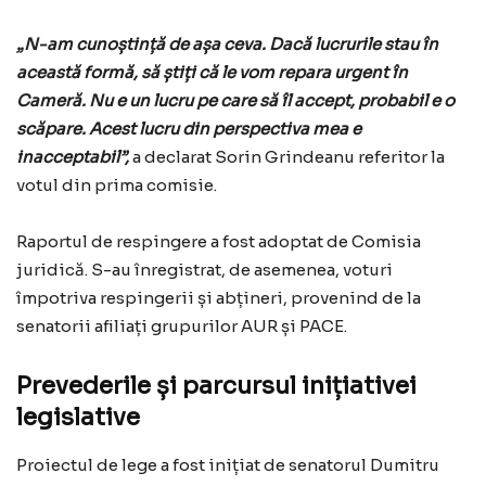
„N-am cunoștință de așa ceva. Dacă lucrurile stau în
această formă, să știți că le vom repara urgent în
Cameră. Nu e un lucru pe care să îl accept, probabil e o
scăpare. Acest lucru din perspectiva mea e
inacceptabil”,
a declarat Sorin Grindeanu referitor la
votul din prima comisie.
Raportul de respingere a fost adoptat de Comisia
juridică. S-au înregistrat, de asemenea, voturi
împotriva respingerii și abțineri, provenind de la
senatorii afiliați grupurilor AUR și PACE.
Prevederile și parcursul inițiativei
legislative
Proiectul de lege a fost inițiat de senatorul Dumitru