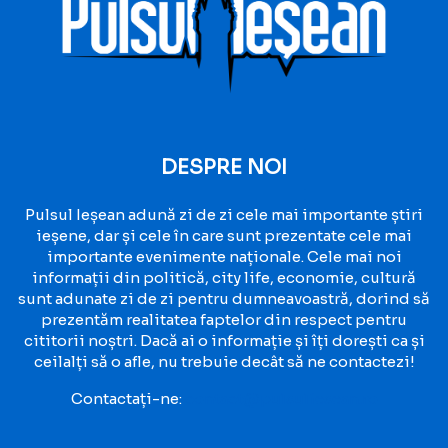
DESPRE NOI
Pulsul Ieșean adună zi de zi cele mai importante știri
ieșene, dar și cele în care sunt prezentate cele mai
importante evenimente naționale. Cele mai noi
informații din politică, city life, economie, cultură
sunt adunate zi de zi pentru dumneavoastră, dorind să
prezentăm realitatea faptelor din respect pentru
cititorii noștri. Dacă ai o informație și îți dorești ca și
ceilalți să o afle, nu trebuie decât să ne contactezi!
Contactați-ne:
contact@pulsuliesean.ro