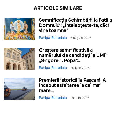
ARTICOLE SIMILARE
Semnificația Schimbării la Față a
Domnului: „Înțelepțește-te, căci
vine toamna”
Echipa Editoriala
-
6 august 2026
Creștere semnificativă a
numărului de candidați la UMF
„Grigore T. Popa”...
Echipa Editoriala
-
20 iulie 2026
Premieră istorică la Pașcani: A
început asfaltarea la cel mai
mare...
Echipa Editoriala
-
14 iulie 2026