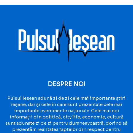
DESPRE NOI
Pulsul Ieșean adună zi de zi cele mai importante știri
ieșene, dar și cele în care sunt prezentate cele mai
importante evenimente naționale. Cele mai noi
informații din politică, city life, economie, cultură
sunt adunate zi de zi pentru dumneavoastră, dorind să
prezentăm realitatea faptelor din respect pentru