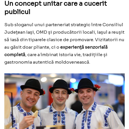
Un concept unitar care a cucerit
publicul
Sub sloganul unui parteneriat strategic între Consiliul
Județean Iași, OMD și producătorii locali, Iașul a reușit
să iasă din tiparele clasice de promovare. Vizitatorii nu
au găsit doar pliante, ci o
experiență senzorială
completă
, care a îmbinat istoria vie, tradițiile și
gastronomia autentică moldovenească.