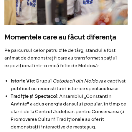
Momentele care au făcut diferența
Pe parcursul celor patru zile de târg, standul a fost
animat de demonstrații care au transformat spațiul
expozițional într-o mică felie de Moldovă:
Istorie Vie:
Grupul
Getodacii din Moldova
a captivat
publicul cu reconstituiri istorice spectaculoase.
Tradiție și Spectacol:
Ansamblul „Constantin
Arvinte” a adus energia dansului popular, în timp ce
olarii de la Centrul Județean pentru Conservarea și
Promovarea Culturii Tradiționale au oferit
demonstrații interactive de meșteșug.