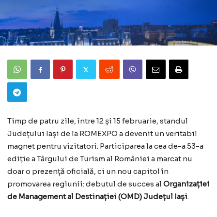
Timp de patru zile, între 12 și 15 februarie, standul
Județului Iași de la ROMEXPO a devenit un veritabil
magnet pentru vizitatori. Participarea la cea de-a 53-a
ediție a Târgului de Turism al României a marcat nu
doar o prezență oficială, ci un nou capitol în
promovarea regiunii: debutul de succes al
Organizației
de Management al Destinației (OMD) Județul Iași
.