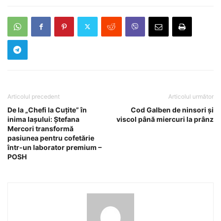
Articolul precedent
Articolul următor
De la „Chefi la Cuțite” în
Cod Galben de ninsori și
inima Iașului: Ștefana
viscol până miercuri la prânz
Mercori transformă
pasiunea pentru cofetărie
într-un laborator premium –
POSH