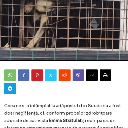
Ceea ce s-a întâmplat la adăpostul din Suraia nu a fost
doar neglijență, ci, conform probelor zdrobitoare
adunate de activista
Emma Stratulat
și echipa sa, un
sistem de exterminare mascat sub paravanul serviciilor