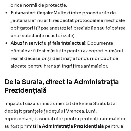
orice normă de protecție.
Eutanasieri ilegale:
Multe dintre procedurile de
„eutanasie” nu ar fi respectat protocoalele medicale
obligatorii (lipsa anesteziei prealabile sau folosirea
unor substanțe neautorizate).
Abuz în serviciu și fals intelectual:
Documente
oficiale ar fi fost măsluite pentru a acoperi numărul
real al deceselor și destinația fondurilor publice
alocate pentru hrana și îngrijirea animalelor.
De la Suraia, direct la Administrația
Prezidențială
Impactul cazului instrumentat de Emma Stratulat a
depășit granițele județului Vrancea. Luni,
reprezentanții asociațiilor pentru protecția animalelor
au fost primiți la
Administrația Prezidențială
pentru a