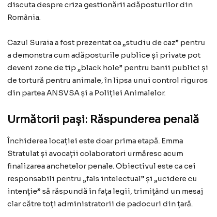
discuta despre criza gestionării adăposturilor din
România.
Cazul Suraia a fost prezentat ca „studiu de caz” pentru
a demonstra cum adăposturile publice și private pot
deveni zone de tip „black hole” pentru banii publici și
de tortură pentru animale, în lipsa unui control riguros
din partea ANSVSA și a Poliției Animalelor.
Următorii pași: Răspunderea penală
Închiderea locației este doar prima etapă. Emma
Stratulat și avocații colaboratori urmăresc acum
finalizarea anchetelor penale. Obiectivul este ca cei
responsabili pentru „fals intelectual” și „ucidere cu
intenție” să răspundă în fața legii, trimițând un mesaj
clar către toți administratorii de padocuri din țară.