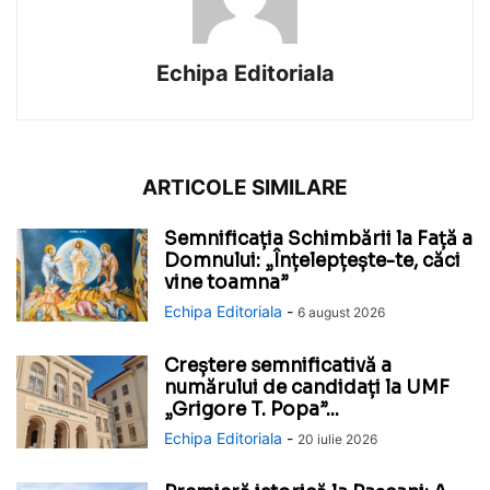
Echipa Editoriala
ARTICOLE SIMILARE
Semnificația Schimbării la Față a
Domnului: „Înțelepțește-te, căci
vine toamna”
Echipa Editoriala
-
6 august 2026
Creștere semnificativă a
numărului de candidați la UMF
„Grigore T. Popa”...
Echipa Editoriala
-
20 iulie 2026