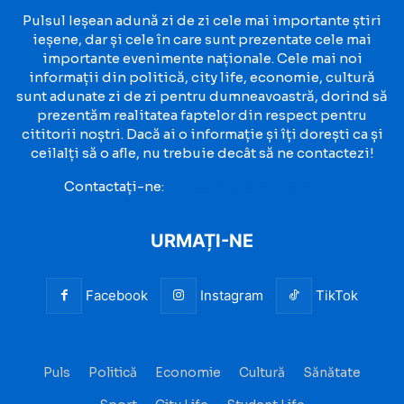
Pulsul Ieșean adună zi de zi cele mai importante știri
ieșene, dar și cele în care sunt prezentate cele mai
importante evenimente naționale. Cele mai noi
informații din politică, city life, economie, cultură
sunt adunate zi de zi pentru dumneavoastră, dorind să
prezentăm realitatea faptelor din respect pentru
cititorii noștri. Dacă ai o informație și îți dorești ca și
ceilalți să o afle, nu trebuie decât să ne contactezi!
Contactați-ne:
contact@pulsuliesean.ro
URMAȚI-NE
Facebook
Instagram
TikTok
Puls
Politică
Economie
Cultură
Sănătate