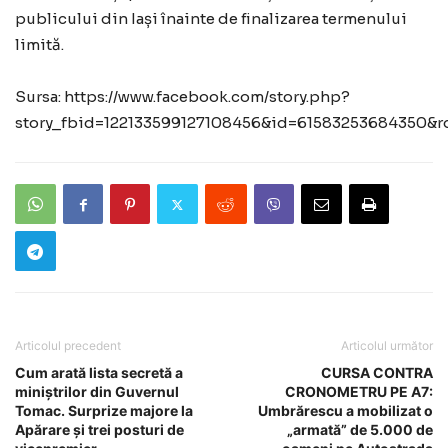
publicului din Iași înainte de finalizarea termenului
limită.
Sursa: https://www.facebook.com/story.php?
story_fbid=122133599127108456&id=61583253684350
Articolul precedent
Articolul următor
Cum arată lista secretă a
CURSA CONTRA
miniștrilor din Guvernul
CRONOMETRU PE A7:
Tomac. Surprize majore la
Umbrărescu a mobilizat o
Apărare și trei posturi de
„armată” de 5.000 de