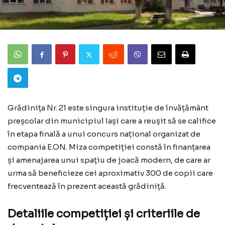
Grădinița Nr. 21 este singura instituție de învățământ
preșcolar din municipiul Iași care a reușit să se califice
în etapa finală a unui concurs național organizat de
compania E.ON. Miza competiției constă în finanțarea
și amenajarea unui spațiu de joacă modern, de care ar
urma să beneficieze cei aproximativ 300 de copii care
frecventează în prezent această grădiniță.
Detaliile competiției și criteriile de