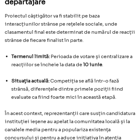
departajare
Proiectul câștigător va fi stabilit pe baza
interacțiunilor strânse pe rețelele sociale, unde
clasamentul final este determinat de numărul de reacții
strânse de fiecare finalist în parte.
Termenul limită:
Perioada de votare și centralizare a
reacțiilor se încheie la data de
10 iunie
.
Situația actuală:
Competiția se află într-o fază
strânsă, diferențele dintre primele poziții fiind
evaluate ca fiind foarte mici în această etapă.
În acest context, reprezentanții care susțin candidatura
instituției ieșene au apelat la comunitatea locală și la
canalele media pentru a populariza existența
concursului și pentru a aduce inițiativa în atenția