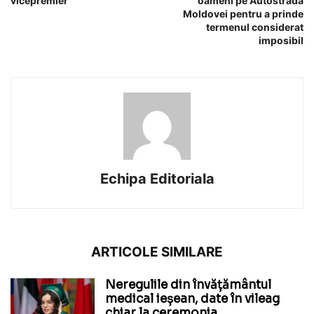
vicepremier
oameni pe Autostrada
Moldovei pentru a prinde
termenul considerat
imposibil
Echipa Editoriala
ARTICOLE SIMILARE
Neregulile din învățământul
medical ieșean, date în vileag
chiar la ceremonia...