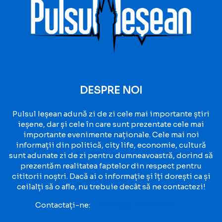
DESPRE NOI
Pulsul Ieșean adună zi de zi cele mai importante știri
ieșene, dar și cele în care sunt prezentate cele mai
importante evenimente naționale. Cele mai noi
informații din politică, city life, economie, cultură
sunt adunate zi de zi pentru dumneavoastră, dorind să
prezentăm realitatea faptelor din respect pentru
cititorii noștri. Dacă ai o informație și îți dorești ca și
ceilalți să o afle, nu trebuie decât să ne contactezi!
Contactați-ne:
contact@pulsuliesean.ro