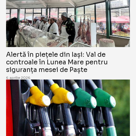
Alertă în piețele din Iași: Val de
controale în Lunea Mare pentru
siguranța mesei de Paște
6 aprilie 2026