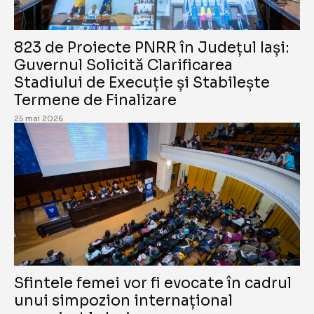
823 de Proiecte PNRR în Județul Iași:
Guvernul Solicită Clarificarea
Stadiului de Execuție și Stabilește
Termene de Finalizare
25 mai 2026
Sfintele femei vor fi evocate în cadrul
unui simpozion internațional