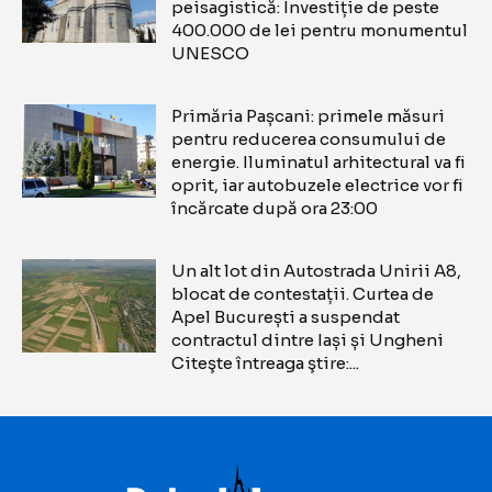
peisagistică: Investiție de peste
400.000 de lei pentru monumentul
UNESCO
Primăria Pașcani: primele măsuri
pentru reducerea consumului de
energie. Iluminatul arhitectural va fi
oprit, iar autobuzele electrice vor fi
încărcate după ora 23:00
Un alt lot din Autostrada Unirii A8,
blocat de contestații. Curtea de
Apel București a suspendat
contractul dintre Iași și Ungheni
Citeşte întreaga ştire:...