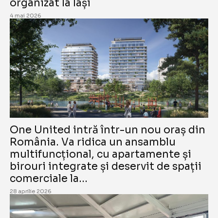
organizat la Iași
4 mai 2026
One United intră într-un nou oraș din
România. Va ridica un ansamblu
multifuncțional, cu apartamente și
birouri integrate și deservit de spații
comerciale la...
28 aprilie 2026