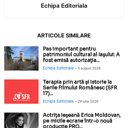
Echipa Editoriala
ARTICOLE SIMILARE
Pas important pentru
patrimoniul cultural al Iașului: A
fost emisă autorizația...
Echipa Editoriala
-
5 august 2026
Terapia prin artă și istorie la
Serile Filmului Românesc (SFR
17)...
Echipa Editoriala
-
29 iulie 2026
Actrița ieșeană Erica Moldovan,
pe micile ecrane într-o nouă
producție PRO...