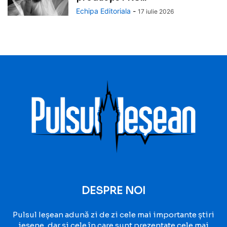
Echipa Editoriala
-
17 iulie 2026
DESPRE NOI
Pulsul Ieșean adună zi de zi cele mai importante știri
ieșene, dar și cele în care sunt prezentate cele mai