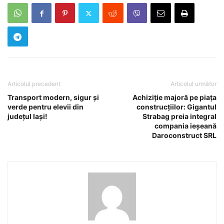
Articolul precedent
Articolul următor
Transport modern, sigur și
Achiziție majoră pe piața
verde pentru elevii din
construcțiilor: Gigantul
județul Iași!
Strabag preia integral
compania ieșeană
Daroconstruct SRL