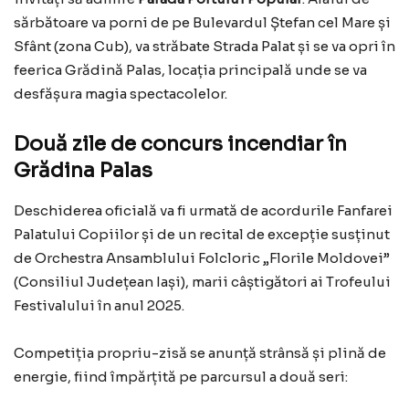
sărbătoare va porni de pe Bulevardul Ștefan cel Mare și
Sfânt (zona Cub), va străbate Strada Palat și se va opri în
feerica Grădină Palas, locația principală unde se va
desfășura magia spectacolelor.
Două zile de concurs incendiar în
Grădina Palas
Deschiderea oficială va fi urmată de acordurile Fanfarei
Palatului Copiilor și de un recital de excepție susținut
de Orchestra Ansamblului Folcloric „Florile Moldovei”
(Consiliul Județean Iași), marii câștigători ai Trofeului
Festivalului în anul 2025.
Competiția propriu-zisă se anunță strânsă și plină de
energie, fiind împărțită pe parcursul a două seri: