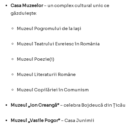
Casa Muzeelor
– un complex cultural unic ce
găzduiește:
Muzeul Pogromului de la Iași
Muzeul Teatrului Evreiesc în România
Muzeul Poezie(i)
Muzeul Literaturii Române
Muzeul Copilăriei în Comunism
Muzeul „Ion Creangă”
– celebra Bojdeucă din Țicău
Muzeul „Vasile Pogor”
– Casa Junimii