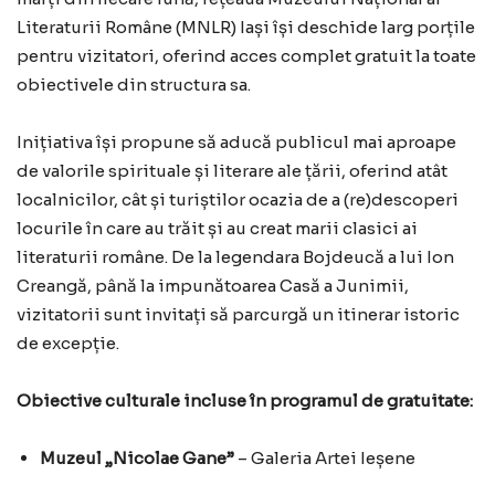
Literaturii Române (MNLR) Iași își deschide larg porțile
pentru vizitatori, oferind acces complet gratuit la toate
obiectivele din structura sa.
Inițiativa își propune să aducă publicul mai aproape
de valorile spirituale și literare ale țării, oferind atât
localnicilor, cât și turiștilor ocazia de a (re)descoperi
locurile în care au trăit și au creat marii clasici ai
literaturii române. De la legendara Bojdeucă a lui Ion
Creangă, până la impunătoarea Casă a Junimii,
vizitatorii sunt invitați să parcurgă un itinerar istoric
de excepție.
Obiective culturale incluse în programul de gratuitate:
Muzeul „Nicolae Gane”
– Galeria Artei Ieșene