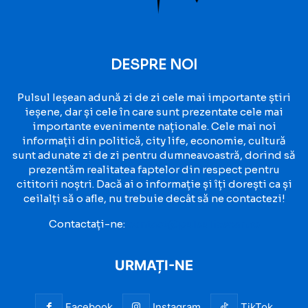
DESPRE NOI
Pulsul Ieșean adună zi de zi cele mai importante știri
ieșene, dar și cele în care sunt prezentate cele mai
importante evenimente naționale. Cele mai noi
informații din politică, city life, economie, cultură
sunt adunate zi de zi pentru dumneavoastră, dorind să
prezentăm realitatea faptelor din respect pentru
cititorii noștri. Dacă ai o informație și îți dorești ca și
ceilalți să o afle, nu trebuie decât să ne contactezi!
Contactați-ne:
contact@pulsuliesean.ro
URMAȚI-NE
Facebook
Instagram
TikTok