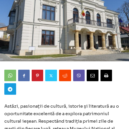
Astăzi, pasionații de cultură, istorie și literatură au o
oportunitate excelentă de a explora patrimoniul
cultural ieșean. Respectând tradiția primei zile de
marți din fiecare lună, rețeaua Muzeului Național al