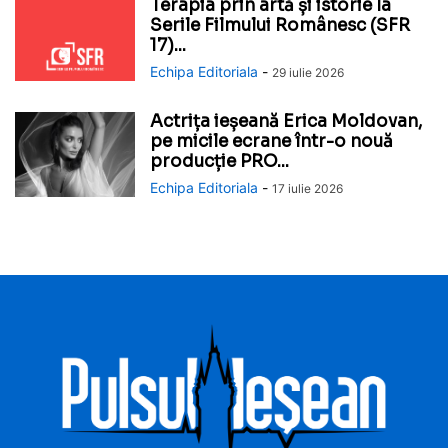
Terapia prin artă și istorie la
Serile Filmului Românesc (SFR
17)...
Echipa Editoriala
-
29 iulie 2026
Actrița ieșeană Erica Moldovan,
pe micile ecrane într-o nouă
producție PRO...
Echipa Editoriala
-
17 iulie 2026