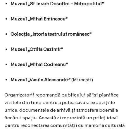
Muzeul „Sf. Ierarh Dosoftei – Mitropolitul”
Muzeul „Mihai Eminescu”
Colecția „Istoria teatrului românesc”
Muzeul „Otilia Cazimir”
Muzeul „Mihai Codreanu”
Muzeul „Vasile Alecsandri”
(Mircești)
Organizatorii recomandă publicului să își planifice
vizitele din timp pentru a putea savura expozițiile
unice, documentele de arhivă și atmosfera boemă a
fiecărui spațiu. Această zi reprezintă un prilej ideal
pentru reconectarea comunității cu memoria culturală