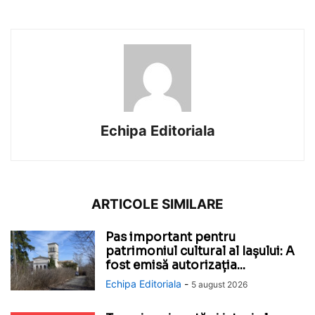
Echipa Editoriala
ARTICOLE SIMILARE
Pas important pentru
patrimoniul cultural al Iașului: A
fost emisă autorizația...
Echipa Editoriala
-
5 august 2026