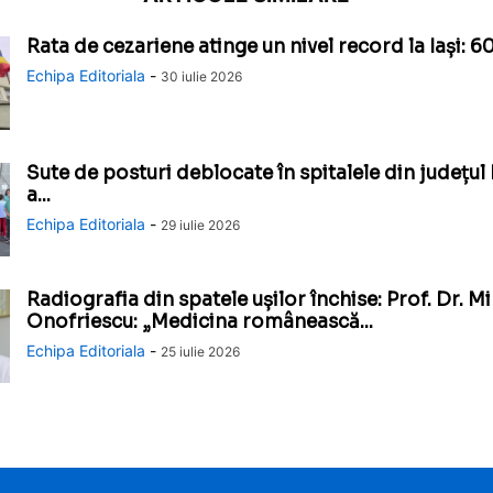
Rata de cezariene atinge un nivel record la Iași: 60
Echipa Editoriala
-
30 iulie 2026
Sute de posturi deblocate în spitalele din județul 
a...
Echipa Editoriala
-
29 iulie 2026
Radiografia din spatele ușilor închise: Prof. Dr. M
Onofriescu: „Medicina românească...
Echipa Editoriala
-
25 iulie 2026