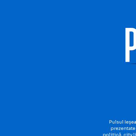
Pulsul Ieșea
prezentate
politică, city