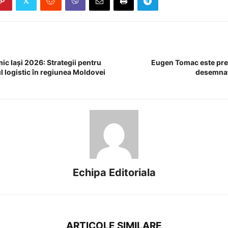
c Iași 2026: Strategii pentru
Eugen Tomac este pre
ul logistic în regiunea Moldovei
desemnat
Echipa Editoriala
ARTICOLE SIMILARE