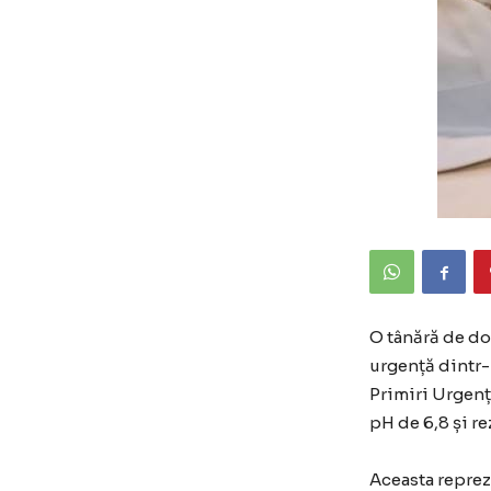
O tânără de doa
urgență dintr-
Primiri Urgenț
pH de 6,8 și re
Aceasta reprez