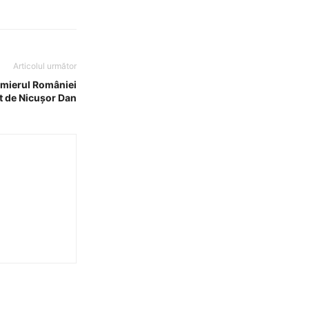
Articolul următor
mierul României
 de Nicușor Dan