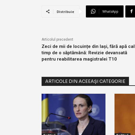
WhatsApp
Distribuie
Articolul precedent
Zeci de mii de locuințe din Iași, fără apă ca
timp de o săptămână: Revizie devansată
pentru reabilitarea magistralei T10
ARTICOLE DIN ACEEAȘI CATEGORIE