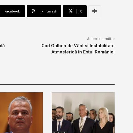
Facebook
Pinterest
X
Articolul următor
ldă
Cod Galben de Vânt și Instabilitate
Atmosferică în Estul României