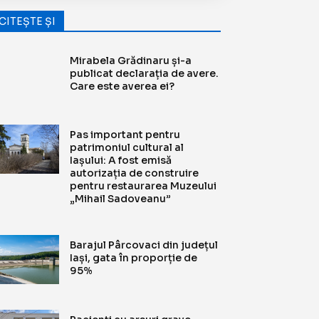
CITEȘTE ȘI
Mirabela Grădinaru și-a
publicat declarația de avere.
Care este averea ei?
Pas important pentru
patrimoniul cultural al
Iașului: A fost emisă
autorizația de construire
pentru restaurarea Muzeului
„Mihail Sadoveanu”
Barajul Pârcovaci din județul
Iași, gata în proporție de
95%