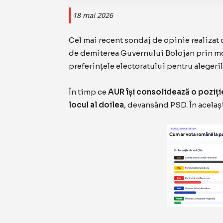
18 mai 2026
Cel mai recent sondaj de opinie realizat
de demiterea Guvernului Bolojan prin mo
preferințele electoratului pentru alegeri
În timp ce
AUR își consolidează o poziți
locul al doilea
, devansând PSD. În acelaș