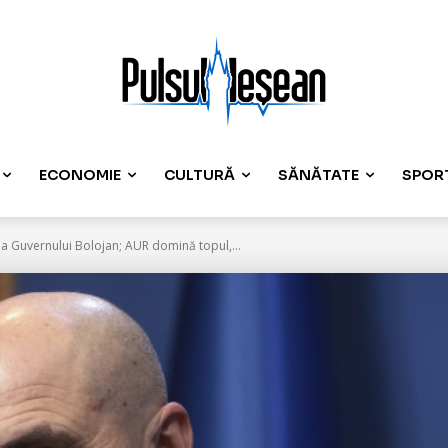
ECONOMIE
CULTURĂ
SĂNĂTATE
SPOR
a Guvernului Bolojan; AUR domină topul,...