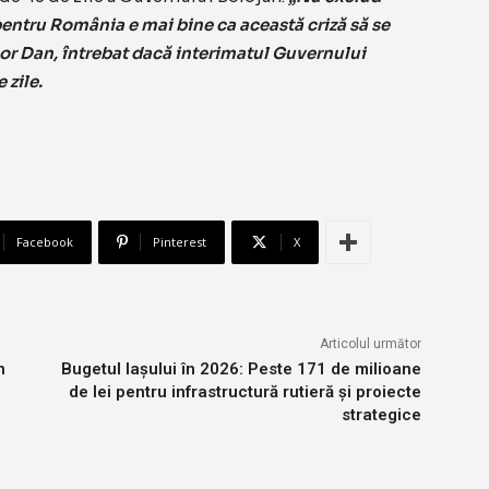
pentru România e mai bine ca această criză să se
șor Dan, întrebat dacă interimatul Guvernului
 zile.
Facebook
Pinterest
X
Articolul următor
n
Bugetul Iașului în 2026: Peste 171 de milioane
de lei pentru infrastructură rutieră și proiecte
strategice