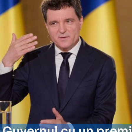
 Guvernul cu un premi