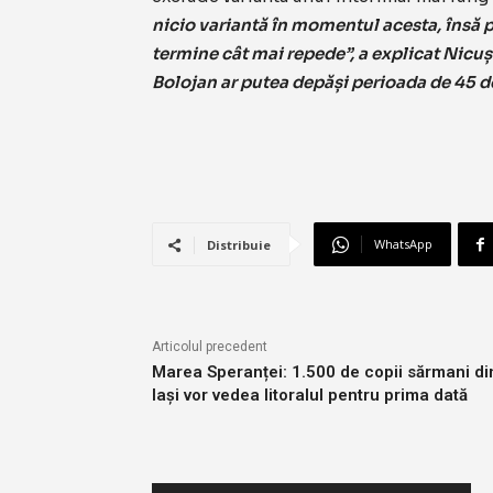
nicio variantă în momentul acesta, însă 
termine cât mai repede”, a explicat Nicu
Bolojan ar putea depăși perioada de 45 de
WhatsApp
Distribuie
Articolul precedent
Marea Speranței: 1.500 de copii sărmani di
Iași vor vedea litoralul pentru prima dată