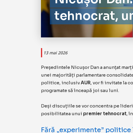
tehnocrat, u
13 mai 2026
Președintele Nicușor Dan a anunțat marți
unei majorități parlamentare consolidate.
politice, inclusiv
AUR
, vor fi invitate la
programate să înceapă joi sau luni.
Deși discuțiile se vor concentra pe lideri
posibilitatea unui
premier tehnocrat
, î
Fără „experimente” politice