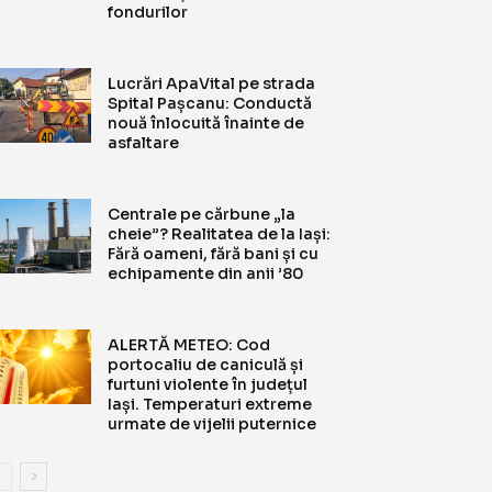
fondurilor
Lucrări ApaVital pe strada
Spital Pașcanu: Conductă
nouă înlocuită înainte de
asfaltare
Centrale pe cărbune „la
cheie”? Realitatea de la Iași:
Fără oameni, fără bani și cu
echipamente din anii ’80
ALERTĂ METEO: Cod
portocaliu de caniculă și
furtuni violente în județul
Iași. Temperaturi extreme
urmate de vijelii puternice