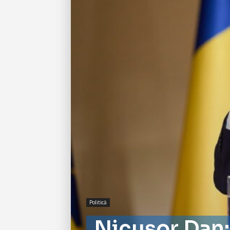
Politică
Nicușor Dan: