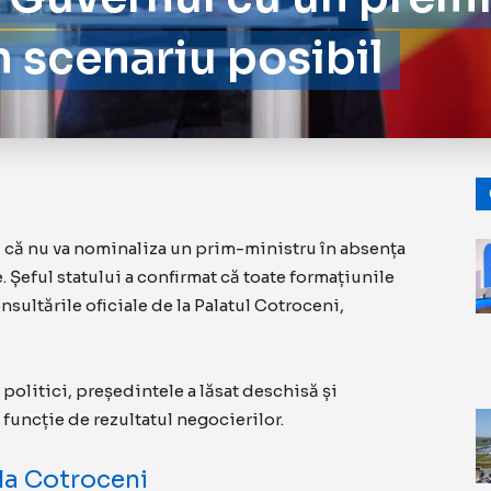
n scenariu posibil
 că nu va nominaliza un prim-ministru în absența
 Șeful statului a confirmat că toate formațiunile
 consultările oficiale de la Palatul Cotroceni,
 politici, președintele a lăsat deschisă și
n funcție de rezultatul negocierilor.
 la Cotroceni