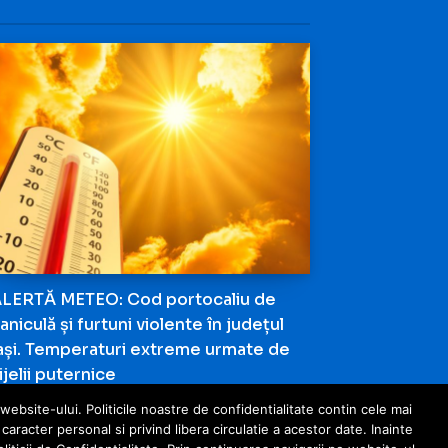
LERTĂ METEO: Cod portocaliu de
aniculă și furtuni violente în județul
ași. Temperaturi extreme urmate de
ijelii puternice
ebsite-ului. Politicile noastre de confidentialitate contin cele mai
racter personal si privind libera circulatie a acestor date. Inainte