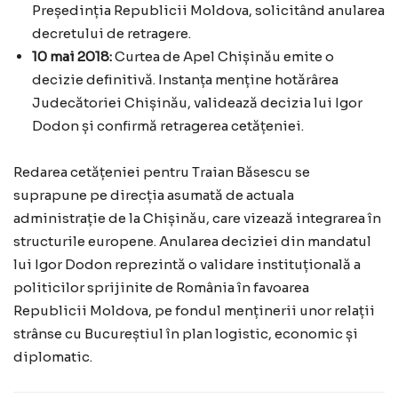
Președinția Republicii Moldova, solicitând anularea
decretului de retragere.
10 mai 2018:
Curtea de Apel Chișinău emite o
decizie definitivă. Instanța menține hotărârea
Judecătoriei Chișinău, validează decizia lui Igor
Dodon și confirmă retragerea cetățeniei.
Redarea cetățeniei pentru Traian Băsescu se
suprapune pe direcția asumată de actuala
administrație de la Chișinău, care vizează integrarea în
structurile europene. Anularea deciziei din mandatul
lui Igor Dodon reprezintă o validare instituțională a
politicilor sprijinite de România în favoarea
Republicii Moldova, pe fondul menținerii unor relații
strânse cu Bucureștiul în plan logistic, economic și
diplomatic.