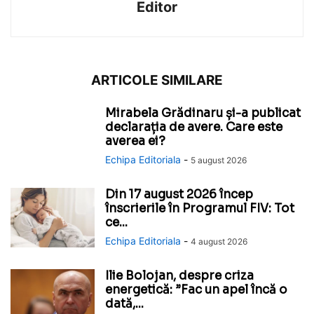
Editor
ARTICOLE SIMILARE
Mirabela Grădinaru și-a publicat
declarația de avere. Care este
averea ei?
Echipa Editoriala
-
5 august 2026
Din 17 august 2026 încep
înscrierile în Programul FIV: Tot
ce...
Echipa Editoriala
-
4 august 2026
Ilie Bolojan, despre criza
energetică: ”Fac un apel încă o
dată,...