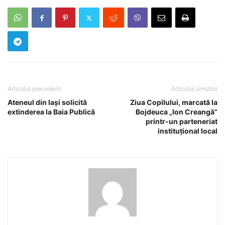
Articolul precedent
Articolul următor
Ateneul din Iași solicită
Ziua Copilului, marcată la
extinderea la Baia Publică
Bojdeuca „Ion Creangă”
printr-un parteneriat
instituțional local