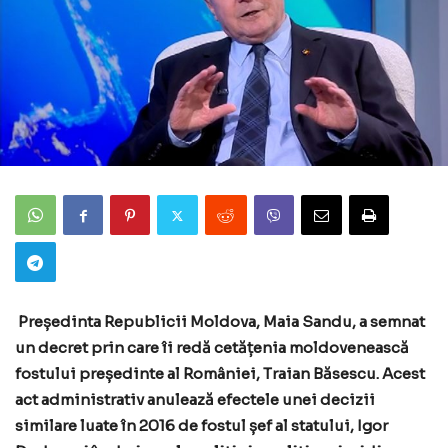
Președinta Republicii Moldova, Maia Sandu, a semnat
un decret prin care îi redă cetățenia moldovenească
fostului președinte al României, Traian Băsescu. Acest
act administrativ anulează efectele unei decizii
similare luate în 2016 de fostul șef al statului, Igor