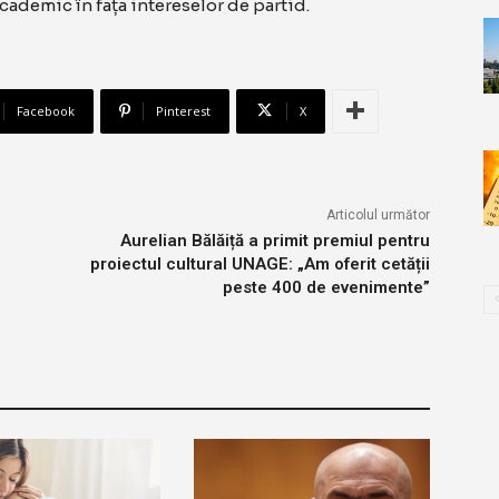
cademic în fața intereselor de partid.
Facebook
Pinterest
X
Articolul următor
Aurelian Bălăiță a primit premiul pentru
proiectul cultural UNAGE: „Am oferit cetății
peste 400 de evenimente”