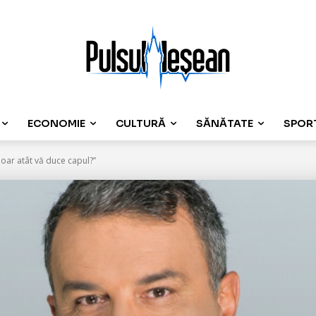
ECONOMIE
CULTURĂ
SĂNĂTATE
SPOR
Doar atât vă duce capul?”