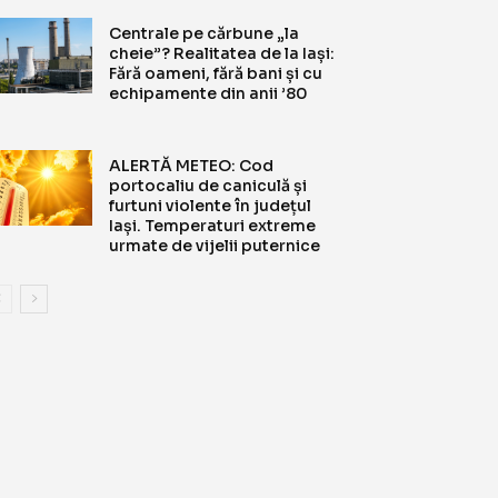
Centrale pe cărbune „la
cheie”? Realitatea de la Iași:
Fără oameni, fără bani și cu
echipamente din anii ’80
ALERTĂ METEO: Cod
portocaliu de caniculă și
furtuni violente în județul
Iași. Temperaturi extreme
urmate de vijelii puternice