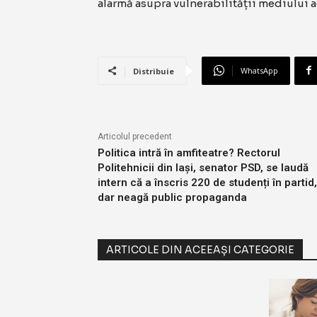
alarmă asupra vulnerabilității mediului a
WhatsApp
Distribuie
Articolul precedent
Politica intră în amfiteatre? Rectorul
Politehnicii din Iași, senator PSD, se laudă
intern că a înscris 220 de studenți în partid,
dar neagă public propaganda
ARTICOLE DIN ACEEAȘI CATEGORIE