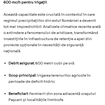
600 mc/h pentru irigații
.
Această capacitate este crucială în contextul în care
regimul precipitațiilor din estul României a devenit
tot mai impredictibil. Analizele climatice recente arată
o extindere a fenomenului de aridizare, transformând
investițiile în infrastructura de retenție a apei din
proiecte opționale în necesități de siguranță
națională.
Debit asigurat:
600 metri cubi pe oră.
Scop principal:
Irigarea terenurilor agricole în
perioade de deficit hidric.
Beneficiari:
Fermierii din zona adiacentă orașului
Pașcani și localitățile limitrofe.