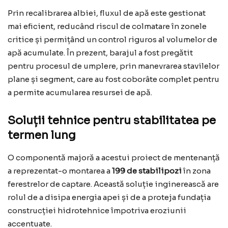
Prin recalibrarea albiei, fluxul de apă este gestionat
mai eficient, reducând riscul de colmatare în zonele
critice și permițând un control riguros al volumelor de
apă acumulate. În prezent, barajul a fost pregătit
pentru procesul de umplere, prin manevrarea stavilelor
plane și segment, care au fost coborâte complet pentru
a permite acumularea resursei de apă.
Soluții tehnice pentru stabilitatea pe
termen lung
O componentă majoră a acestui proiect de mentenanță
a reprezentat-o montarea a
199 de stabilipozi
în zona
ferestrelor de captare. Această soluție inginerească are
rolul de a disipa energia apei și de a proteja fundația
construcției hidrotehnice împotriva eroziunii
accentuate.