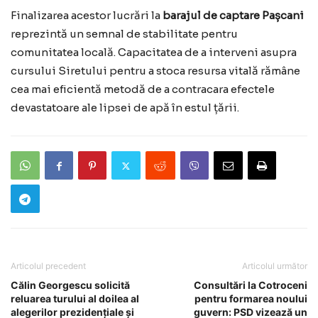
Finalizarea acestor lucrări la
barajul de captare Pașcani
reprezintă un semnal de stabilitate pentru
comunitatea locală. Capacitatea de a interveni asupra
cursului Siretului pentru a stoca resursa vitală rămâne
cea mai eficientă metodă de a contracara efectele
devastatoare ale lipsei de apă în estul țării.
Articolul precedent
Articolul următor
Călin Georgescu solicită
Consultări la Cotroceni
reluarea turului al doilea al
pentru formarea noului
alegerilor prezidențiale și
guvern: PSD vizează un