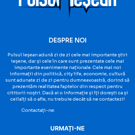
DESPRE NOI
Pulsul Ieșean adună zi de zi cele mai importante știri
ieșene, dar și cele în care sunt prezentate cele mai
importante evenimente naționale. Cele mai noi
informații din politică, city life, economie, cultură
sunt adunate zi de zi pentru dumneavoastră, dorind să
prezentăm realitatea faptelor din respect pentru
cititorii noștri. Dacă ai o informație și îți dorești ca și
ceilalți să o afle, nu trebuie decât să ne contactezi!
Contactați-ne:
contact@pulsuliesean.ro
URMAȚI-NE