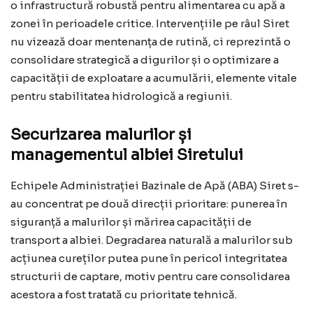
o infrastructură robustă pentru alimentarea cu apă a
zonei în perioadele critice. Intervențiile pe râul Siret
nu vizează doar mentenanța de rutină, ci reprezintă o
consolidare strategică a digurilor și o optimizare a
capacității de exploatare a acumulării, elemente vitale
pentru stabilitatea hidrologică a regiunii.
Securizarea malurilor și
managementul albiei Siretului
Echipele Administrației Bazinale de Apă (ABA) Siret s-
au concentrat pe două direcții prioritare: punerea în
siguranță a malurilor și mărirea capacității de
transport a albiei. Degradarea naturală a malurilor sub
acțiunea cureților putea pune în pericol integritatea
structurii de captare, motiv pentru care consolidarea
acestora a fost tratată cu prioritate tehnică.