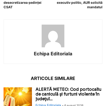
desecretizarea ședinței
executiv politic, AUR solicită
CSAT
mandatul
Echipa Editoriala
ARTICOLE SIMILARE
ALERTĂ METEO: Cod portocaliu
de caniculă și furtuni violente în
județul...
Echipa Editoriala
-
6 august 2026