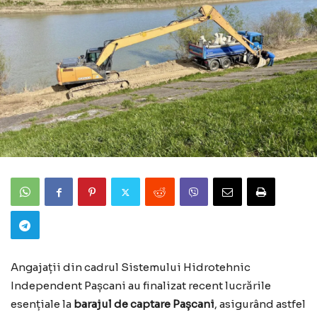
Angajații din cadrul Sistemului Hidrotehnic
Independent Pașcani au finalizat recent lucrările
esențiale la
barajul de captare Pașcani
, asigurând astfel