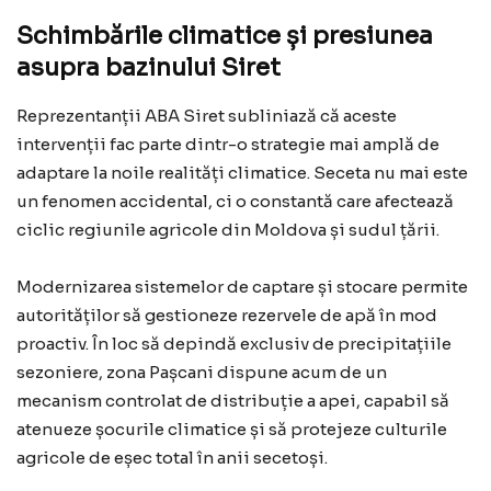
Schimbările climatice și presiunea
asupra bazinului Siret
Reprezentanții ABA Siret subliniază că aceste
intervenții fac parte dintr-o strategie mai amplă de
adaptare la noile realități climatice. Seceta nu mai este
un fenomen accidental, ci o constantă care afectează
ciclic regiunile agricole din Moldova și sudul țării.
Modernizarea sistemelor de captare și stocare permite
autorităților să gestioneze rezervele de apă în mod
proactiv. În loc să depindă exclusiv de precipitațiile
sezoniere, zona Pașcani dispune acum de un
mecanism controlat de distribuție a apei, capabil să
atenueze șocurile climatice și să protejeze culturile
agricole de eșec total în anii secetoși.