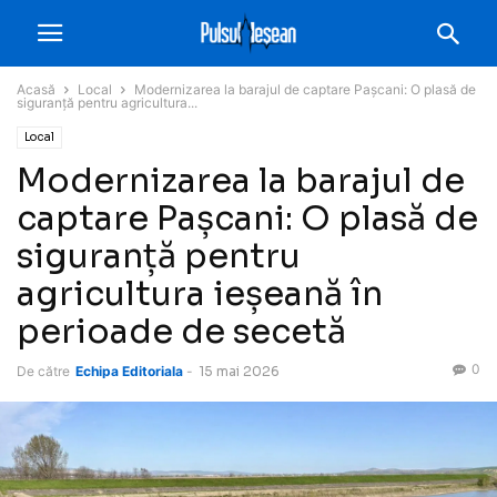
Acasă
Local
Modernizarea la barajul de captare Pașcani: O plasă de
siguranță pentru agricultura...
Local
Modernizarea la barajul de
captare Pașcani: O plasă de
siguranță pentru
agricultura ieșeană în
perioade de secetă
0
De către
Echipa Editoriala
-
15 mai 2026