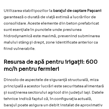
Utilizarea stabilipozilor la
barajul de captare Pașcani
garantează o durată de viață extinsă a lucrărilor de
consolidare. Aceste elemente din beton prefabricat
sunt esențiale în punctele unde presiunea
hidrodynamică este maximă, prevenind subminarea
malului stâng și drept, zone identificate anterior ca
fiind vulnerabile.
Resursa de apă pentru irigații: 600
mc/h pentru fermieri
Dincolo de aspectele de siguranță structurală, miza
principală a acestor lucrări este securitatea alimentară
și susținerea sectorului agricol din județul Iași. Datele
tehnice indică faptul că, în configurația actuală,
barajul poate asigura un debit instalat de aproximativ