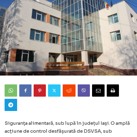
Siguranța alimentară, sub lupă în județul Iași. O amplă
acțiune de control desfășurată de DSVSA, sub