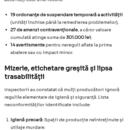
19 ordonanțe de suspendare temporară a activității
(unități închise până la remedierea problemelor);
27 de amenzi contravenționale
, a căror valoare
cumulată atinge suma de
301.000 lei
;
14 avertismente
pentru nereguli aflate la prima
abatere sau cu impact minor.
Mizerie, etichetare greșită și lipsa
trasabilității
Inspectorii au constatat că mulți producători ignoră
regulile elementare de igienă și siguranță. Lista
neconformităților identificate include:
Igienă precară:
Spații de producție neîntreținute și
utilaje murdare.