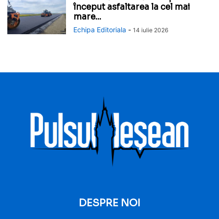
început asfaltarea la cel mai
mare...
Echipa Editoriala
-
14 iulie 2026
DESPRE NOI