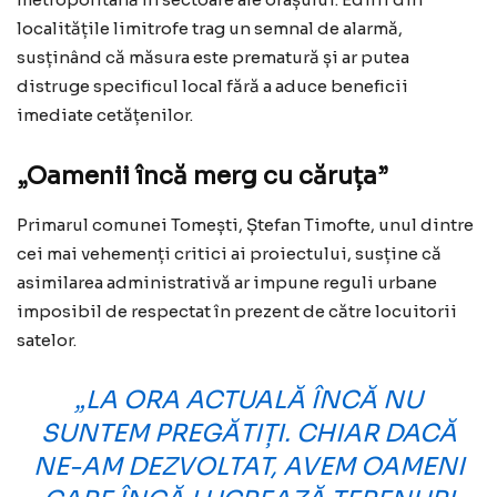
localitățile limitrofe trag un semnal de alarmă,
susținând că măsura este prematură și ar putea
distruge specificul local fără a aduce beneficii
imediate cetățenilor.
„Oamenii încă merg cu căruța”
Primarul comunei Tomești, Ștefan Timofte, unul dintre
cei mai vehemenți critici ai proiectului, susține că
asimilarea administrativă ar impune reguli urbane
imposibil de respectat în prezent de către locuitorii
satelor.
„LA ORA ACTUALĂ ÎNCĂ NU
SUNTEM PREGĂTIȚI. CHIAR DACĂ
NE-AM DEZVOLTAT, AVEM OAMENI