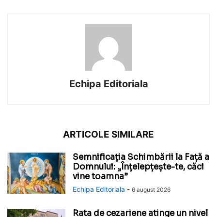
Echipa Editoriala
ARTICOLE SIMILARE
Semnificația Schimbării la Față a
Domnului: „Înțelepțește-te, căci
vine toamna”
Echipa Editoriala
-
6 august 2026
Rata de cezariene atinge un nivel