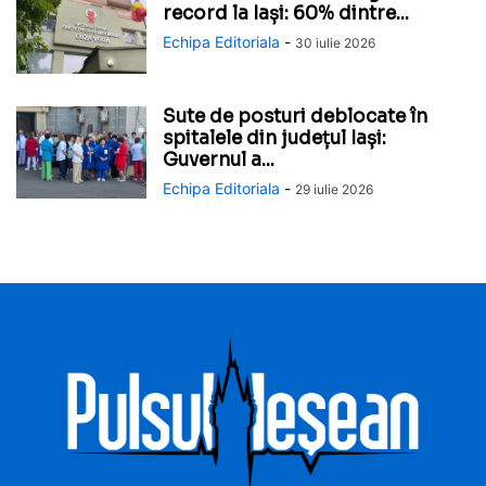
record la Iași: 60% dintre...
Echipa Editoriala
-
30 iulie 2026
Sute de posturi deblocate în
spitalele din județul Iași:
Guvernul a...
Echipa Editoriala
-
29 iulie 2026