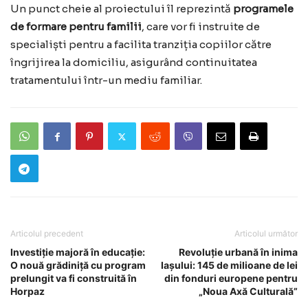
Un punct cheie al proiectului îl reprezintă
programele
de formare pentru familii
, care vor fi instruite de
specialiști pentru a facilita tranziția copiilor către
îngrijirea la domiciliu, asigurând continuitatea
tratamentului într-un mediu familiar.
Articolul precedent
Articolul următor
Investiție majoră în educație:
Revoluție urbană în inima
O nouă grădiniță cu program
Iașului: 145 de milioane de lei
prelungit va fi construită în
din fonduri europene pentru
Horpaz
„Noua Axă Culturală”