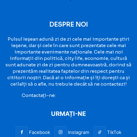
DESPRE NOI
Pulsul Ieșean adună zi de zi cele mai importante știri
ieșene, dar și cele în care sunt prezentate cele mai
importante evenimente naționale. Cele mai noi
informații din politică, city life, economie, cultură
sunt adunate zi de zi pentru dumneavoastră, dorind să
prezentăm realitatea faptelor din respect pentru
cititorii noștri. Dacă ai o informație și îți dorești ca și
ceilalți să o afle, nu trebuie decât să ne contactezi!
Contactați-ne:
contact@pulsuliesean.ro
URMAȚI-NE
Facebook
Instagram
TikTok