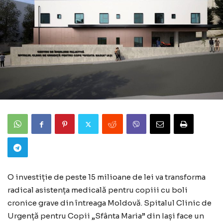
O investiție de peste 15 milioane de lei va transforma
radical asistența medicală pentru copiii cu boli
cronice grave din întreaga Moldovă. Spitalul Clinic de
Urgență pentru Copii „Sfânta Maria” din Iași face un