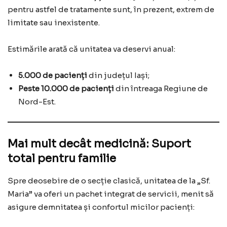
pentru astfel de tratamente sunt, în prezent, extrem de
limitate sau inexistente.
Estimările arată că unitatea va deservi anual:
5.000 de pacienți
din județul Iași;
Peste 10.000 de pacienți
din întreaga Regiune de
Nord-Est.
Mai mult decât medicină: Suport
total pentru familie
Spre deosebire de o secție clasică, unitatea de la „Sf.
Maria” va oferi un pachet integrat de servicii, menit să
asigure demnitatea și confortul micilor pacienți: