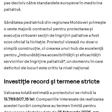
pas decisiv către standardele europene în medicina
paliativă.
Sănătatea pediatrică din regiunea Moldovei primește
o veste majoră: contractul pentru proiectarea și
execuția viitoarei secții de îngrijiri paliative a fost
scos oficial la licitație. Proiectul vizează nu doar o
simplă construcție, ci crearea unui hub de excelență
pentru „îmbunătățirea accesibilității și eficacității
serviciilor de îngrijire paliativă”, un domeniu în care
deficitul de locuri este critic la nivel național.
Investiție record și termene stricte
Valoarea totală estimată a proiectului se ridică la
15.789.807,18 lei
. Companiile interesate de realizarea
acestei lucrări complexe au termen limită pentru