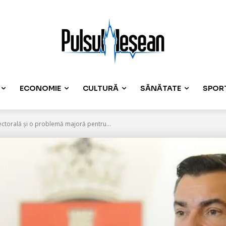
ECONOMIE
CULTURĂ
SĂNĂTATE
SPOR
lectorală și o problemă majoră pentru...