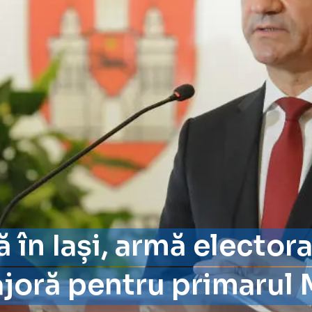
 în Iași, armă electora
oră pentru primarul 