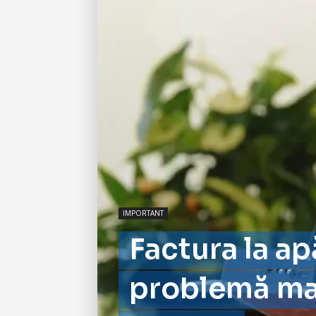
IMPORTANT
Factura la apă
problemă maj