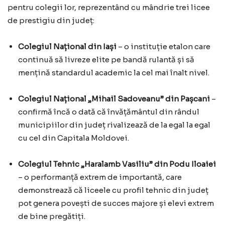
pentru colegii lor, reprezentând cu mândrie trei licee
de prestigiu din județ:
Colegiul Național din Iași
– o instituție etalon care
continuă să livreze elite pe bandă rulantă și să
mențină standardul academic la cel mai înalt nivel.
Colegiul Național „Mihail Sadoveanu” din Pașcani
–
confirmă încă o dată că învățământul din rândul
municipiilor din județ rivalizează de la egal la egal
cu cel din Capitala Moldovei.
Colegiul Tehnic „Haralamb Vasiliu” din Podu Iloaiei
– o performanță extrem de importantă, care
demonstrează că liceele cu profil tehnic din județ
pot genera povești de succes majore și elevi extrem
de bine pregătiți.