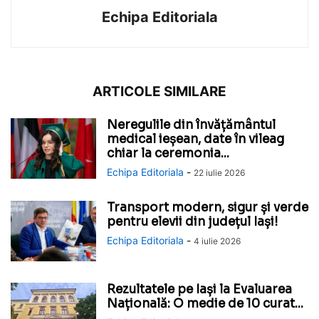
Echipa Editoriala
ARTICOLE SIMILARE
Neregulile din învățământul
medical ieșean, date în vileag
chiar la ceremonia...
Echipa Editoriala
-
22 iulie 2026
Transport modern, sigur și verde
pentru elevii din județul Iași!
Echipa Editoriala
-
4 iulie 2026
Rezultatele pe Iași la Evaluarea
Națională: O medie de 10 curat...