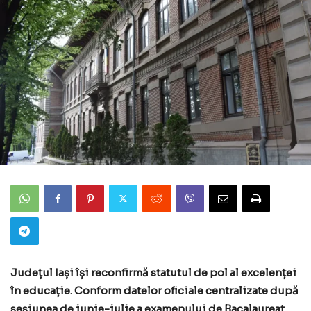
Județul Iași își reconfirmă statutul de pol al excelenței
în educație. Conform datelor oficiale centralizate după
sesiunea de iunie-iulie a examenului de Bacalaureat