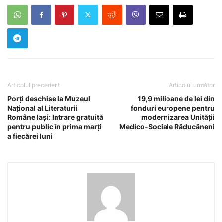
Articolul precedent
Articolul următor
Porți deschise la Muzeul
19,9 milioane de lei din
Național al Literaturii
fonduri europene pentru
Române Iași: Intrare gratuită
modernizarea Unității
pentru public în prima marți
Medico-Sociale Răducăneni
a fiecărei luni