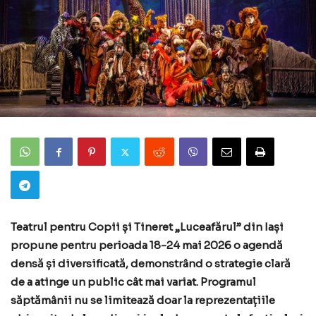
Teatrul pentru Copii și Tineret „Luceafărul” din Iași
propune pentru perioada 18-24 mai 2026 o agendă
densă și diversificată, demonstrând o strategie clară
de a atinge un public cât mai variat. Programul
săptămânii nu se limitează doar la reprezentațiile