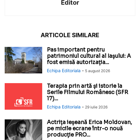
Editor
ARTICOLE SIMILARE
Pas important pentru
patrimoniul cultural al Iașului: A
fost emisă autorizația...
Echipa Editoriala
-
5 august 2026
Terapia prin artă și istorie la
Serile Filmului Românesc (SFR
17)...
Echipa Editoriala
-
29 iulie 2026
Actrița ieșeană Erica Moldovan,
pe micile ecrane într-o nouă
producție PRO...