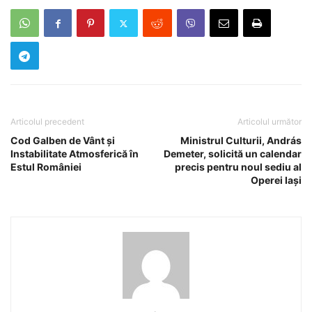
Articolul precedent
Articolul următor
Cod Galben de Vânt și
Ministrul Culturii, András
Instabilitate Atmosferică în
Demeter, solicită un calendar
Estul României
precis pentru noul sediu al
Operei Iași