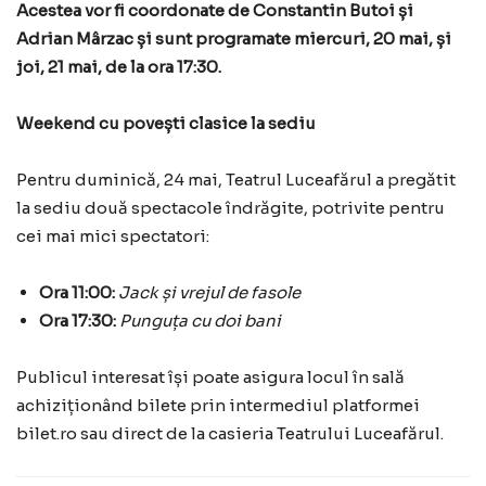
Acestea vor fi coordonate de Constantin Butoi și
Adrian Mârzac și sunt programate miercuri, 20 mai, și
joi, 21 mai, de la ora 17:30.
Weekend cu povești clasice la sediu
Pentru duminică, 24 mai, Teatrul Luceafărul a pregătit
la sediu două spectacole îndrăgite, potrivite pentru
cei mai mici spectatori:
Ora 11:00:
Jack și vrejul de fasole
Ora 17:30:
Punguța cu doi bani
Publicul interesat își poate asigura locul în sală
achiziționând bilete prin intermediul platformei
bilet.ro sau direct de la casieria Teatrului Luceafărul.