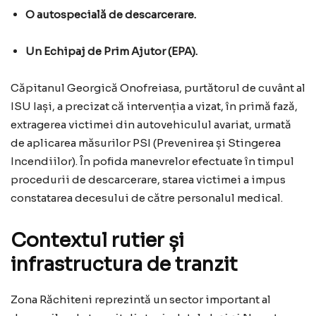
O autospecială de descarcerare.
Un Echipaj de Prim Ajutor (EPA).
Căpitanul Georgică Onofreiasa, purtătorul de cuvânt al
ISU Iași, a precizat că intervenția a vizat, în primă fază,
extragerea victimei din autovehiculul avariat, urmată
de aplicarea măsurilor PSI (Prevenirea și Stingerea
Incendiilor). În pofida manevrelor efectuate în timpul
procedurii de descarcerare, starea victimei a impus
constatarea decesului de către personalul medical.
Contextul rutier și
infrastructura de tranzit
Zona Răchiteni reprezintă un sector important al