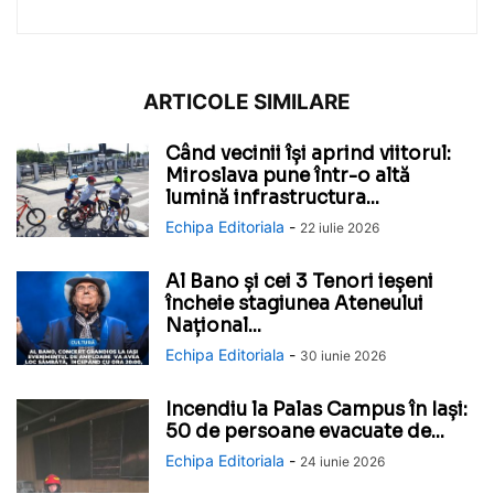
ARTICOLE SIMILARE
Când vecinii își aprind viitorul:
Miroslava pune într-o altă
lumină infrastructura...
Echipa Editoriala
-
22 iulie 2026
Al Bano și cei 3 Tenori ieșeni
încheie stagiunea Ateneului
Național...
Echipa Editoriala
-
30 iunie 2026
Incendiu la Palas Campus în Iași:
50 de persoane evacuate de...
Echipa Editoriala
-
24 iunie 2026