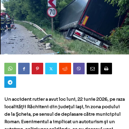
Un accident rutier a avut loc luni, 22 iunie 2026, pe raza
localității Răchiteni din județul Iași, în zona podului
de la Șcheia, pe sensul de deplasare către municipiul
Roman. Evenimentul a implicat un autoturism și un