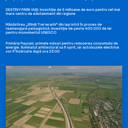
DESTINY PARK IAȘI: Investiție de 5 milioane de euro pentru cel mai
mare centru de edutainment din regiune
Mănăstirea „Sfinții Trei Ierarhi” din Iași intră în proces de
reamenajare peisagistică: Investiție de peste 400.000 de lei
pentru monumentul UNESCO
Primăria Pașcani: primele măsuri pentru reducerea consumului de
energie. Iluminatul arhitectural va fi oprit, iar autobuzele electrice
vor fi încărcate după ora 23:00