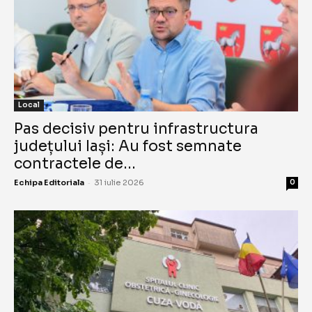
Local
Pas decisiv pentru infrastructura
județului Iași: Au fost semnate
contractele de...
-
Echipa Editoriala
31 iulie 2026
0