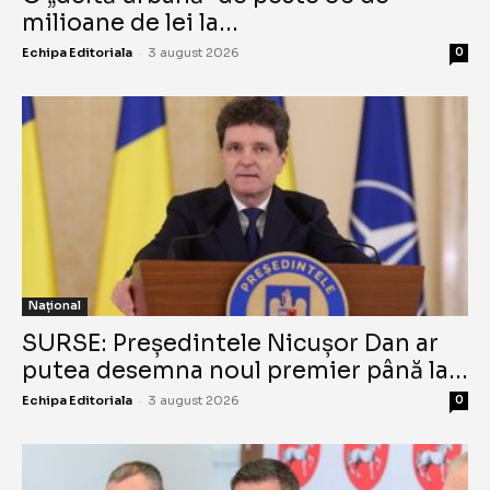
milioane de lei la...
-
Echipa Editoriala
3 august 2026
0
Național
SURSE: Președintele Nicușor Dan ar
putea desemna noul premier până la...
-
Echipa Editoriala
3 august 2026
0