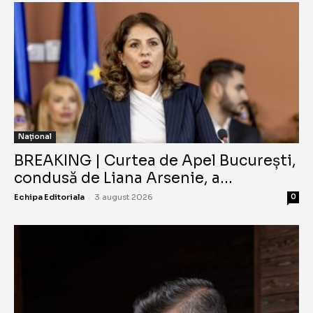
Național
BREAKING | Curtea de Apel București,
condusă de Liana Arsenie, a...
-
Echipa Editoriala
3 august 2026
0